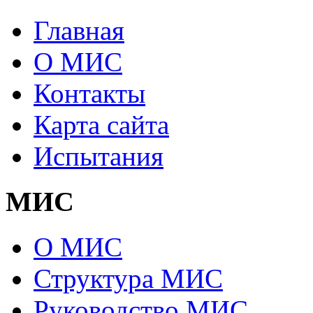
Главная
О МИС
Контакты
Карта сайта
Испытания
МИС
О МИС
Структура МИС
Руководство МИС