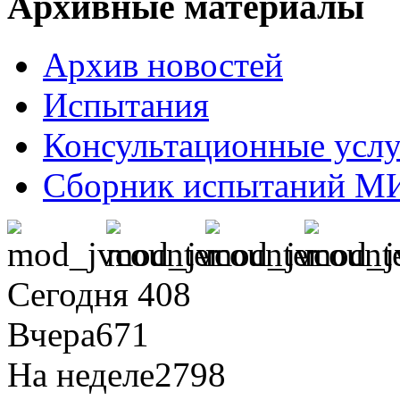
Архивные материалы
Архив новостей
Испытания
Консультационные усл
Сборник испытаний М
Сегодня
408
Вчера
671
На неделе
2798