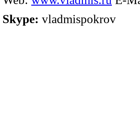
Skype:
vladmispokrov