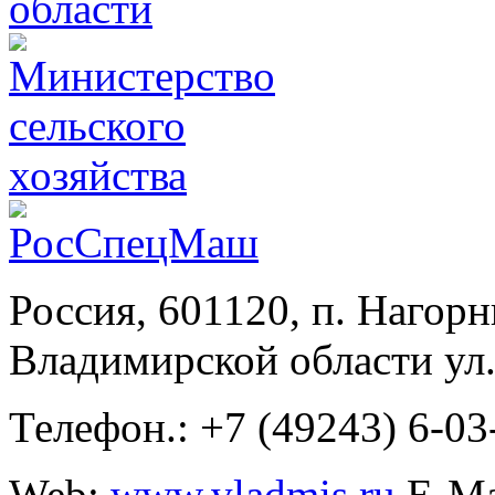
Россия, 601120, п. Нагор
Владимирской области ул.
Телефон.: +7 (49243) 6-03
Web:
www.vladmis.ru
E-Ma