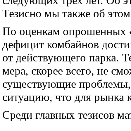
следующих трех лет. Об э
Тезисно мы также об это
По оценкам опрошенных «
дефицит комбайнов дости
от действующего парка. Т
мера, скорее всего, не с
существующие проблемы, 
ситуацию, что для рынка 
Среди главных тезисов ма