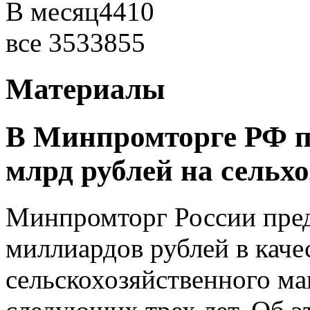
В месяц
4410
все
3533855
Материалы
В Минпромторге РФ п
млрд рублей на сельх
Минпромторг России пред
миллиардов рублей в каче
сельскохозяйственного м