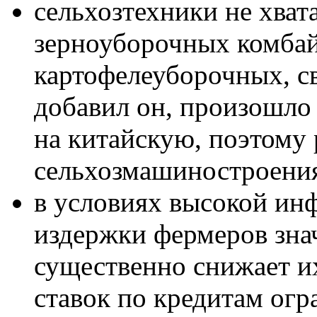
сельхозтехники не хвата
зерноуборочных комбайн
картофелеуборочных, с
добавил он, произошло
на китайскую, поэтому 
сельхозмашиностроения
в условиях высокой инф
издержки фермеров знач
существенно снижает и
ставок по кредитам ог