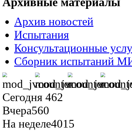
Архивные материалы
Архив новостей
Испытания
Консультационные усл
Сборник испытаний М
Сегодня
462
Вчера
560
На неделе
4015