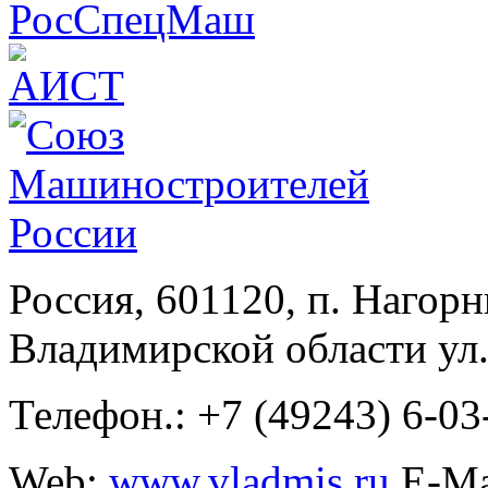
Россия, 601120, п. Нагор
Владимирской области ул.
Телефон.: +7 (49243) 6-03
Web:
www.vladmis.ru
E-Ma