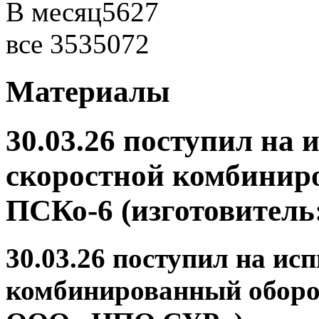
В месяц
5627
все
3535072
Материалы
30.03.26 поступил на
скоростной комбинир
ПСКо-6 (изготовител
30.03.26 поступил на ис
комбинированный оборо