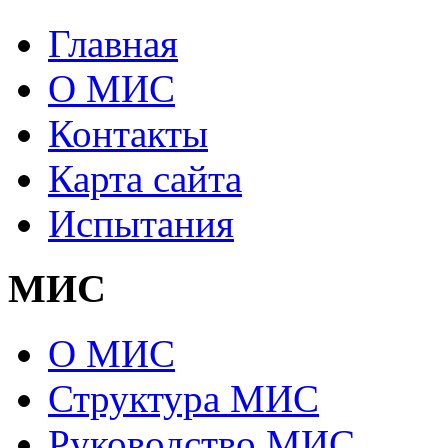
Главная
О МИС
Контакты
Карта сайта
Испытания
МИС
О МИС
Структура МИС
Руководство МИС