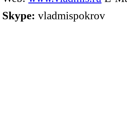
Skype:
vladmispokrov