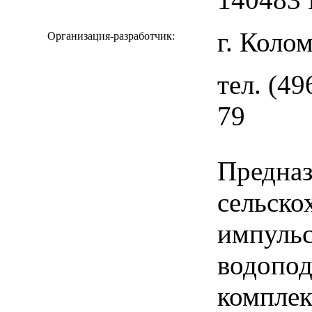
г. Коло
Организация-разработчик:
тел. (49
79
Предназ
сельско
импуль
водопод
комплек