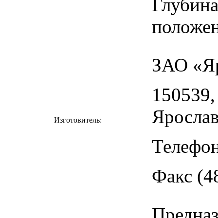
Глубина
положен
ЗАО «Я
150539,
Ярослав
Изготовитель:
Телефон
Факс (4
Предназ