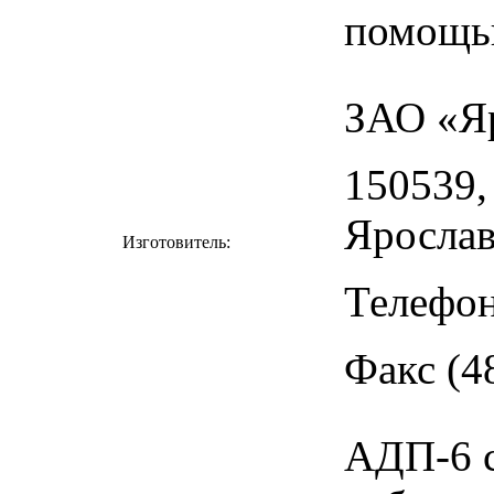
помощь
ЗАО «Я
150539,
Ярослав
Изготовитель:
Телефон
Факс (4
АДП-6 с