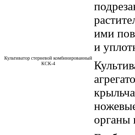
подреза
растите
ими пов
и уплот
Культиватор стерневой комбинированный
Культив
КСК-4
агрегато
крыльча
ножевые
органы 