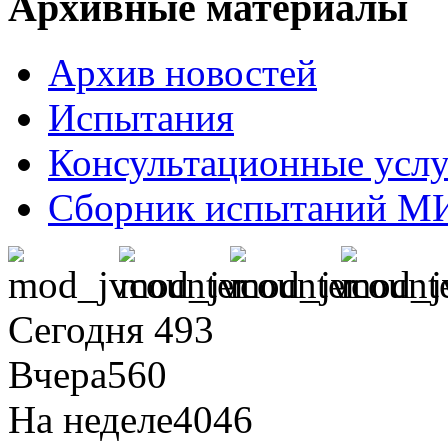
Архивные материалы
Архив новостей
Испытания
Консультационные усл
Сборник испытаний М
Сегодня
493
Вчера
560
На неделе
4046