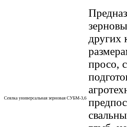
Предназ
зерновы
других 
размера
просо, с
подгото
агротех
Сеялка универсальная зерновая СУБМ-3,6
предпос
свальны