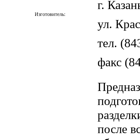
г. Казан
Изготовитель:
ул. Кра
тел. (84
факс (8
Предназ
подгото
разделк
после в