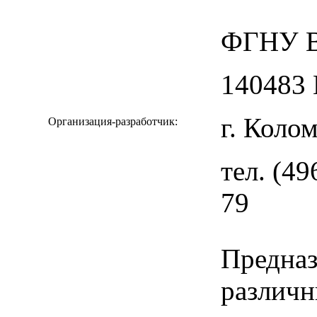
ФГНУ В
140483 
г. Коло
Организация-разработчик:
тел. (49
79
Предназ
различн