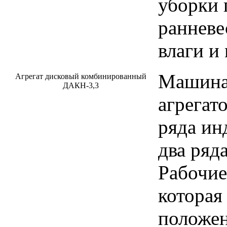
уборки 
ранневе
влаги и
Машина
Агрегат дисковый комбинированный
ДАКН-3,3
агрегато
ряда ин
два ряд
Рабочие
которая
положен