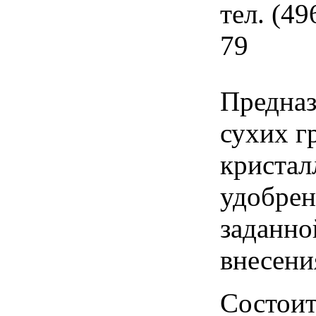
тел. (49
79
Предназ
сухих г
кристал
удобрен
заданно
внесения
Состоит