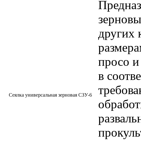
Предназ
зерновы
других 
размера
просо и
в соотв
требова
Сеялка универсальная зерновая СЗУ-6
обработ
разваль
прокуль