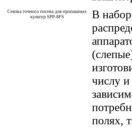
В набор
Сеялка точного посева для пропашных
культур SPP-8FS
распред
аппарат
(слепые
изготов
числу и
зависим
потребн
полях, т