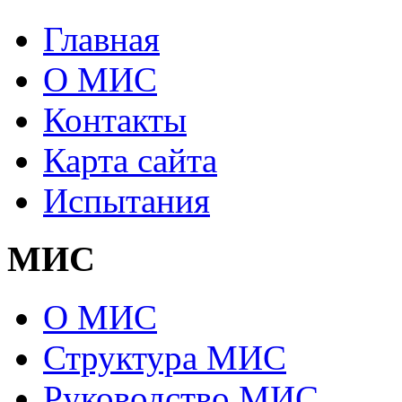
Главная
О МИС
Контакты
Карта сайта
Испытания
МИС
О МИС
Структура МИС
Руководство МИС