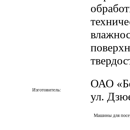
обработ
техниче
влажнос
поверхн
твердос
ОАО «Бе
Изготовитель:
ул. Дзюе
Машины для посев