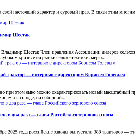
ла свой настоящий характер и суровый нрав. В связи этим многи
димир Шестак
 Владимир Шестак Член правления Ассоциации дилеров сельхо
лубоком кризисе на рынке сельхозтехники, мерах...
ий трактор — интервью с директором Борисом Голевым
 но при этом емко можно охарактеризовать новый масштабный п
ца» и в городе, на соборной...
о в два раза — глава Российского зернового союза
ре 2025 года российские заводы выпустили 388 тракторов — это