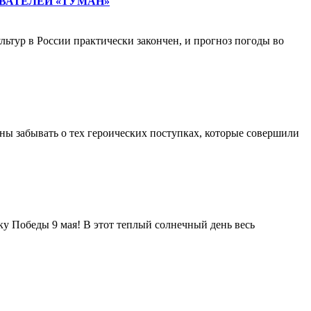
ВАТЕЛЕЙ «ТУМАН»
тур в России практически закончен, и прогноз погоды во
ны забывать о тех героических поступках, которые совершили
у Победы 9 мая! В этот теплый солнечный день весь