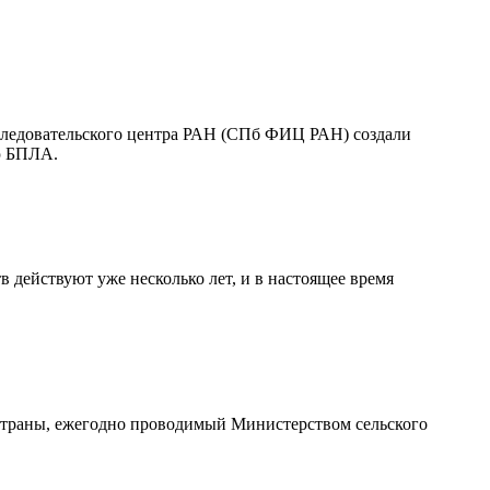
следовательского центра РАН (СПб ФИЦ РАН) создали
ью БПЛА.
действуют уже несколько лет, и в настоящее время
 страны, ежегодно проводимый Министерством сельского