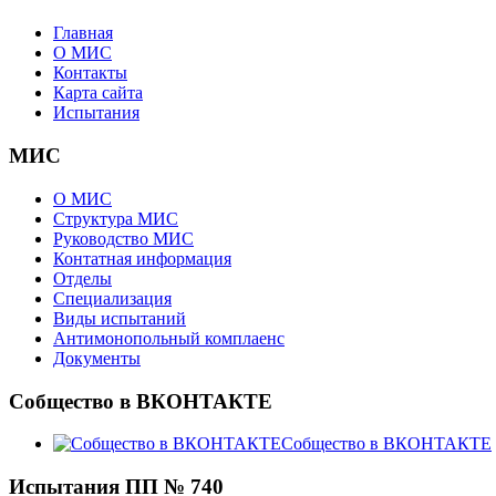
Главная
О МИС
Контакты
Карта сайта
Испытания
МИС
О МИС
Структура МИС
Руководство МИС
Контатная информация
Отделы
Специализация
Виды испытаний
Антимонопольный комплаенс
Документы
Собщество в ВКОНТАКТЕ
Собщество в ВКОНТАКТЕ
Испытания ПП № 740