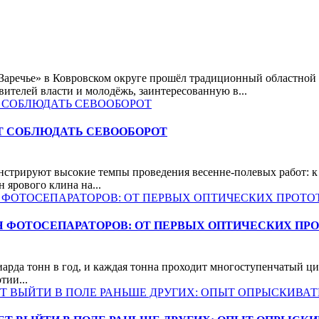
«Заречье» в Ковровском округе прошёл традиционный областной
вителей власти и молодёжь, заинтересованную в...
 СОБЛЮДАТЬ СЕВООБОРОТ
нстрируют высокие темпы проведения весенне-полевых работ: 
 ярового клина на...
 ФОТОСЕПАРАТОРОВ: ОТ ПЕРВЫХ ОПТИЧЕСКИХ ПРО
рда тонн в год, и каждая тонна проходит многоступенчатый цик
тии...