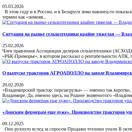
05.03.2026
В этом году и в России, и в Беларуси зима наконец-то показа
термин как «зимняя...
Ситуация на рынке сельхозтехники крайне тяжелая — Вла
25.02.2026
Член правления Ассоциации дилеров сельхозтехники (АСХОД)
«РБК-Приморье», в котором рассказал о рентабельности АПК, г
О выпуске тракторов АГРОАПОЛЛО на заводе Владимирск
20.02.2026
«Владимирский трактор: перезагрузка» — именно так коротко,
Владимире. Да, именно здесь, на Родине знаменитого «Владимир
«Донским фермерам еще хуже». Производство тракторов упал
09.12.2025
Оно рухнуло вслед за спросом Продажи техники упали В октяб