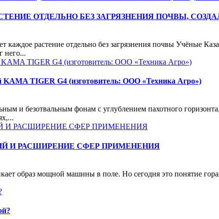
ЕНИЕ ОТДЕЛЬНО БЕЗ ЗАГРЯЗНЕНИЯ ПОЧВЫ, СОЗДА
ет каждое растение отдельно без загрязнения почвы Учёные Каз
 него...
ой KAMA TIGER G4 (изготовитель: ООО «Техника Агро»)
ным и безотвальным фонам с углублением пахотного горизонта,
,...
ИЙ И РАСШИРЕНИЕ СФЕР ПРИМЕНЕНИЯ
никает образ мощной машины в поле. Но сегодня это понятие го
ой?