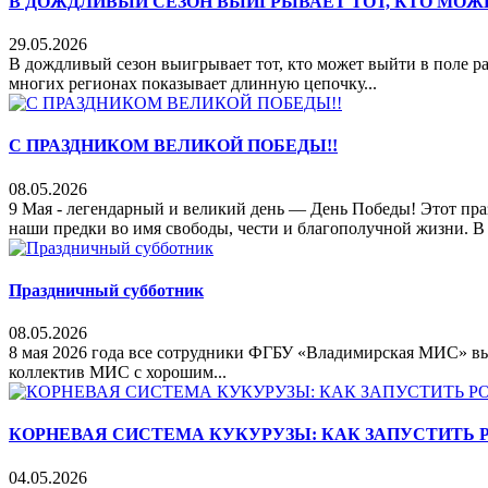
В ДОЖДЛИВЫЙ СЕЗОН ВЫИГРЫВАЕТ ТОТ, КТО МОЖ
29.05.2026
В дождливый сезон выигрывает тот, кто может выйти в поле р
многих регионах показывает длинную цепочку...
С ПРАЗДНИКОМ ВЕЛИКОЙ ПОБЕДЫ!!
08.05.2026
9 Мая - легендарный и великий день — День Победы! Этот праз
наши предки во имя свободы, чести и благополучной жизни. В э
Праздничный субботник
08.05.2026
8 мая 2026 года все сотрудники ФГБУ «Владимирская МИС» вы
коллектив МИС с хорошим...
КОРНЕВАЯ СИСТЕМА КУКУРУЗЫ: КАК ЗАПУСТИТЬ 
04.05.2026