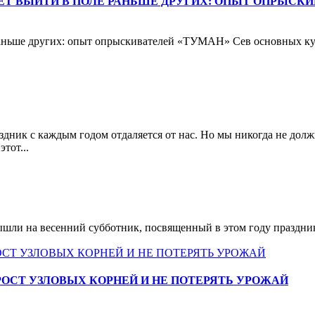
ЕТ ВЫЙТИ В ПОЛЕ РАНЬШЕ ДРУГИХ: ОПЫТ ОПРЫСКИ
аньше других: опыт опрыскивателей «ТУМАН» Сев основных куль
дник с каждым годом отдаляется от нас. Но мы никогда не долж
тот...
шли на весенний субботник, посвященный в этом году праздник
РОСТ УЗЛОВЫХ КОРНЕЙ И НЕ ПОТЕРЯТЬ УРОЖАЙ