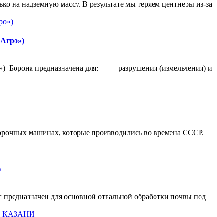
ко на надземную массу. В результате мы теряем центнеры из-за
 Агро»)
») Борона предназначена для: ˗ разрушения (измельчения) и
рочных машинах, которые производились во времена СССР.
)
 предназначен для основной отвальной обработки почвы под