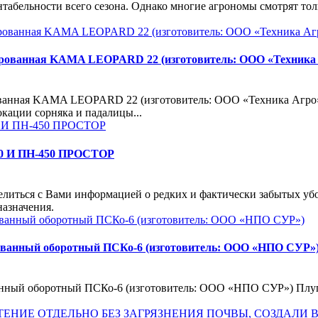
абельности всего сезона. Однако многие агрономы смотрят толь
ицированная KAMA LEOPARD 22 (изготовитель: ООО «Техника
рованная KAMA LEOPARD 22 (изготовитель: ООО «Техника Агро
кации сорняка и падалицы...
 И ПН-450 ПРОСТОР
ться с Вами информацией о редких и фактически забытых убо
назначения.
ированный оборотный ПСКо-6 (изготовитель: ООО «НПО СУР»
ванный оборотный ПСКо-6 (изготовитель: ООО «НПО СУР») Плуг