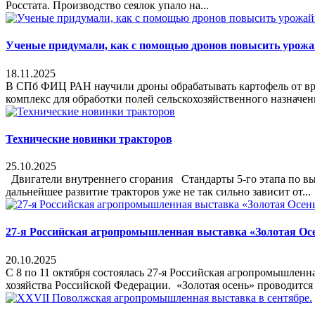
Росстата. Производство сеялок упало на...
Ученые придумали, как с помощью дронов повысить урож
18.11.2025
В СПб ФИЦ РАН научили дроны обрабатывать картофель от вр
комплекс для обработки полей сельскохозяйственного назначе
Технические новинки тракторов
25.10.2025
Двигатели внутреннего сгорания Стандарты 5-го этапа по выб
дальнейшее развитие тракторов уже не так сильно зависит от...
27-я Российская агропромышленная выставка «Золотая Осе
20.10.2025
С 8 по 11 октября состоялась 27-я Российская агропромышлен
хозяйства Российской Федерации. «Золотая осень» проводится 