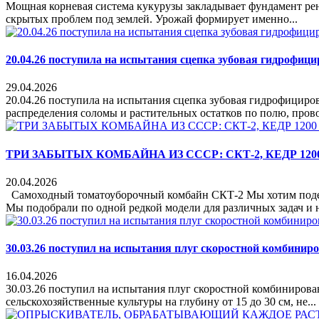
Мощная корневая система кукурузы закладывает фундамент рент
скрытых проблем под землей. Урожай формирует именно...
20.04.26 поступила на испытания сцепка зубовая гидроф
29.04.2026
20.04.26 поступила на испытания сцепка зубовая гидрофици
распределения соломы и растительных остатков по полю, прово
ТРИ ЗАБЫТЫХ КОМБАЙНА ИЗ СССР: СКТ-2, КЕДР 1200
20.04.2026
Самоходный томатоуборочный комбайн СКТ-2 Мы хотим подели
Мы подобрали по одной редкой модели для различных задач и 
30.03.26 поступил на испытания плуг скоростной комбин
16.04.2026
30.03.26 поступил на испытания плуг скоростной комбиниро
сельскохозяйственные культуры на глубину от 15 до 30 см, не...