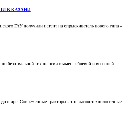
ЛИ В КАЗАНИ
анского ГАУ получили патент на опрыскиватель нового типа –
 по безотвальной технологии взамен зяблевой и весенней
раздо шире. Современные тракторы - это высокотехнологичные