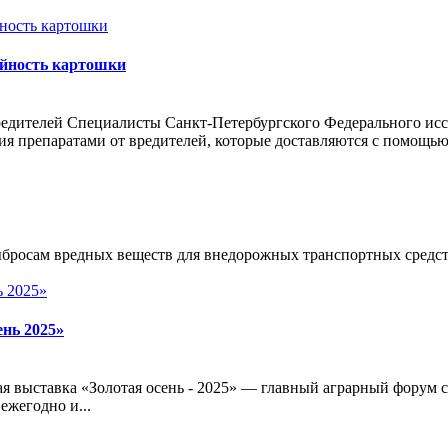
айность картошки
едителей Специалисты Санкт-Петербургского Федерального ис
ния препаратами от вредителей, которые доставляются с помощ
росам вредных веществ для внедорожных транспортных средств 
нь 2025»
ная выставка «Золотая осень - 2025» — главный аграрный форум
ежегодно и...