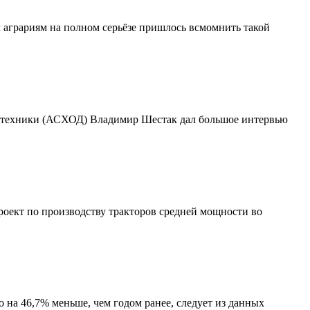
м аграриям на полном серьёзе пришлось всмомнить такой
зтехники (АСХОД) Владимир Шестак дал большое интервью
роект по производству тракторов средней мощности во
 на 46,7% меньше, чем годом ранее, следует из данных